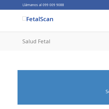
Llámanos al 099 009 9088
Salud Fetal
S