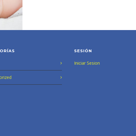
ORÍAS
SESIÓN
Iniciar Sesion
orized