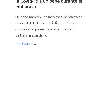
la Covid-19 a un bebé durante el
embarazo
Un bebé nacido el pasado mes de marzo en
el hospital de Antoine Bé́clè̀re en París
podría ser el primer caso documentado
de transmisión de la..
Read More →