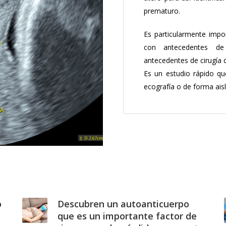
prematuro.
Es particularmente impo
con antecedentes de
antecedentes de cirugía d
Es un estudio rápido q
ecografía o de forma ais
o
Descubren un autoanticuerpo
que es un importante factor de