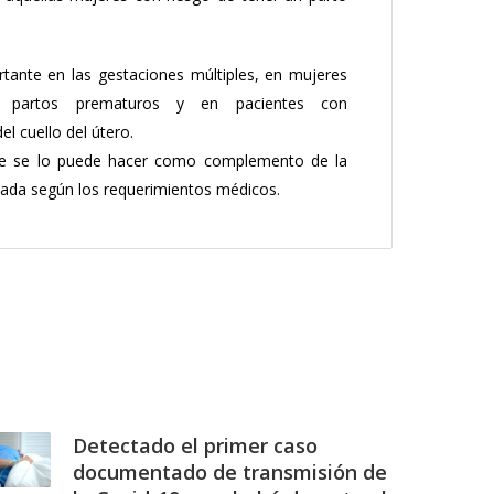
rtante en las gestaciones múltiples, en mujeres
 partos prematuros y en pacientes con
el cuello del útero.
ue se lo puede hacer como complemento de la
lada según los requerimientos médicos.
Detectado el primer caso
documentado de transmisión de