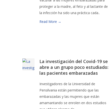
Vacunar a las mujeres embarazadas para
proteger a la madre, al feto y al lactante de
la infección ha sido una práctica cada..
Read More →
La investigación del Covid-19 se
abre a un grupo poco estudiado:
las pacientes embarazadas
Investigadores de la Universidad de
Pensilvania están permitiendo que las
embarazadas y las mujeres que están
amamantando se enrolen en dos estudios